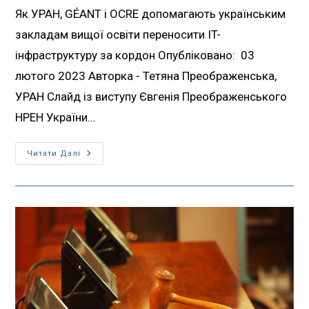
Як УРАН, GÉANT і OCRE допомагають українським
закладам вищої освіти переносити IT-
інфраструктуру за кордон Опубліковано: 03
лютого 2023 Авторка - Тетяна Преображенська,
УРАН Слайд із виступу Євгенія Преображенського
НРЕН України…
Читати Далі