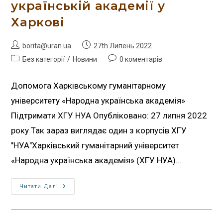
українській академії у
Харкові
borita@uran.ua
27th Липень 2022
Без категорії
/
Новини
0 коментарів
Допомога Харківському гуманітарному
університету «Народна українська академія»
Підтримати ХГУ НУА Опубліковано: 27 липня 2022
року Так зараз виглядає один з корпусів ХГУ
"НУА"Харківський гуманітарний університет
«Народна українська академія» (ХГУ НУА)…
Читати Далі