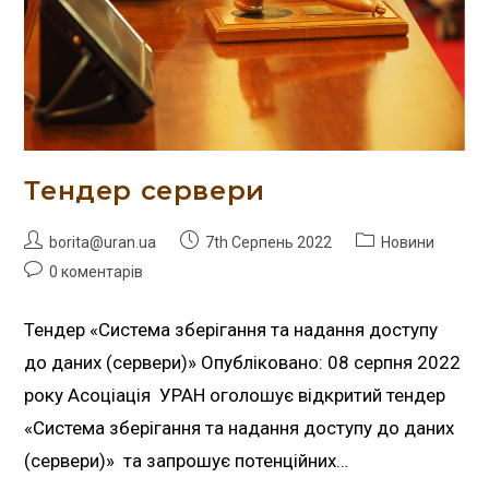
Тендер сервери
borita@uran.ua
7th Серпень 2022
Новини
0 коментарів
Тендер «Система зберігання та надання доступу
до даних (сервери)» Опубліковано: 08 серпня 2022
року Асоціація УРАН оголошує відкритий тендер
«Система зберігання та надання доступу до даних
(сервери)» та запрошує потенційних…