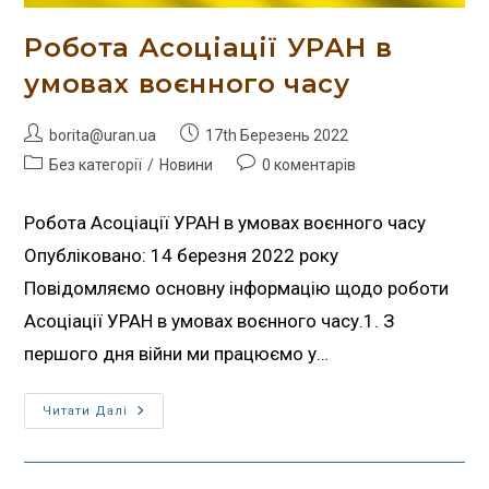
Робота Асоціації УРАН в
умовах воєнного часу
borita@uran.ua
17th Березень 2022
Без категорії
/
Новини
0 коментарів
Робота Асоціації УРАН в умовах воєнного часу
Опубліковано: 14 березня 2022 року
Повідомляємо основну інформацію щодо роботи
Асоціації УРАН в умовах воєнного часу.1. З
першого дня війни ми працюємо у…
Читати Далі