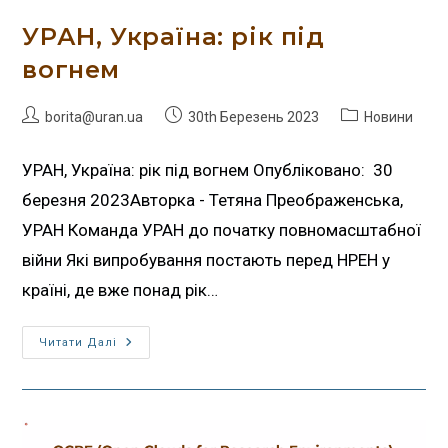
УРАН, Україна: рік під
вогнем
borita@uran.ua
30th Березень 2023
Новини
УРАН, Україна: рік під вогнем Опубліковано: 30
березня 2023Авторка - Тетяна Преображенська,
УРАН Команда УРАН до початку повномасштабної
війни Які випробування постають перед НРЕН у
країні, де вже понад рік…
Читати Далі