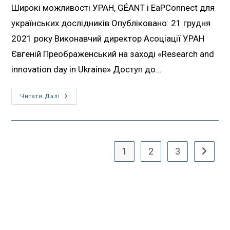
Широкі можливості УРАН, GÉANT і EaPConnect для
українських дослідників Опубліковано: 21 грудня
2021 року Виконавчий директор Асоціації УРАН
Євгеній Преображенський на заході «Research and
innovation day in Ukraine» Доступ до…
Читати Далі
1
2
3