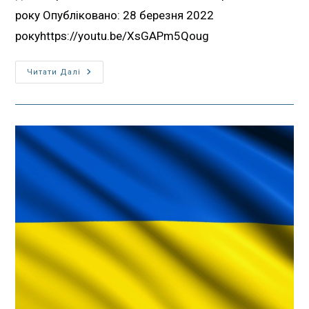
року Опубліковано: 28 березня 2022
рокуhttps://youtu.be/XsGAPm5Qoug
Читати Далі