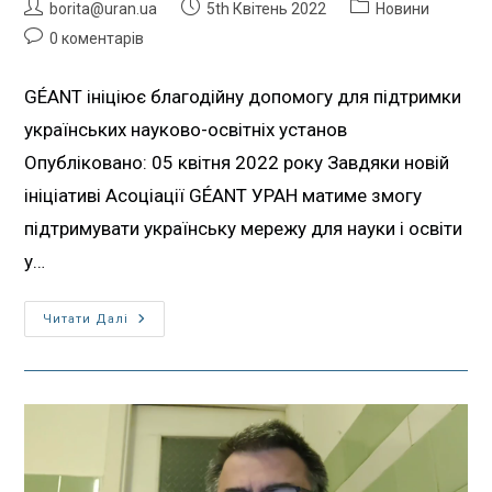
borita@uran.ua
5th Квітень 2022
Новини
0 коментарів
GÉANT ініціює благодійну допомогу для підтримки
українських науково-освітніх установ
Опубліковано: 05 квітня 2022 року Завдяки новій
ініціативі Асоціації GÉANT УРАН матиме змогу
підтримувати українську мережу для науки і освіти
у…
Читати Далі