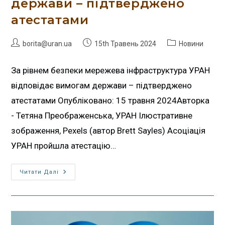
держави – підтверджено
атестатами
borita@uran.ua
15th Травень 2024
Новини
За рівнем безпеки мережева інфраструктура УРАН
відповідає вимогам держави – підтверджено
атестатами Опубліковано: 15 травня 2024Авторка
- Тетяна Преображенська, УРАН Ілюстративне
зображення, Pexels (автор Brett Sayles) Асоціація
УРАН пройшла атестацію…
Читати Далі