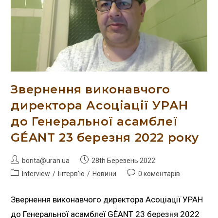
Звернення виконавчого
директора Асоціації УРАН
до Генеральної асамблеї
GÉANT 23 березня 2022 року
borita@uran.ua
28th Березень 2022
Interview
/
Інтерв'ю
/
Новини
0 коментарів
Звернення виконавчого директора Асоціації УРАН
до Генеральної асамблеї GÉANT 23 березня 2022