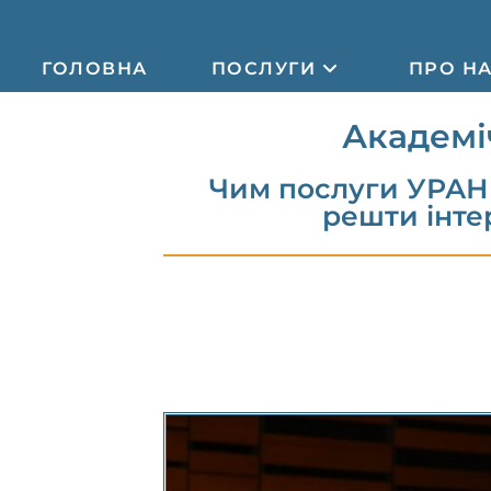
ГОЛОВНА
ПОСЛУГИ
ПРО Н
Академі
Чим послуги УРАН 
решти інте