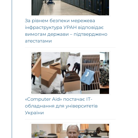
За рівнем безпеки мережева
інфраструктура УРАН відповідає
вимогам держави – підтверджено
атестатами
«Computer Aid» постачає ІТ-
обладнання для університетів
України