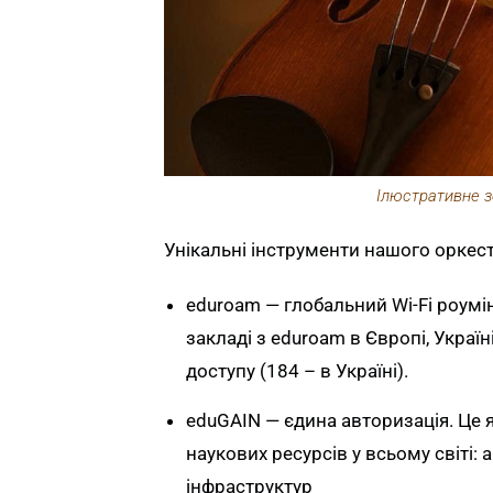
Ілюстративне з
Унікальні інструменти нашого оркест
eduroam — глобальний Wi-Fi роумін
закладі з eduroam в Європі, Україн
доступу (184 – в Україні).
eduGAIN — єдина авторизація. Це я
наукових ресурсів у всьому світі: 
інфраструктур