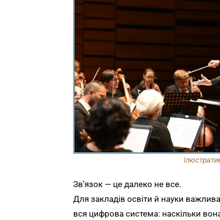
Ілюстрати
Зв’язок — це далеко не все.
Для закладів освіти й науки важлива 
вся цифрова система: наскільки вона