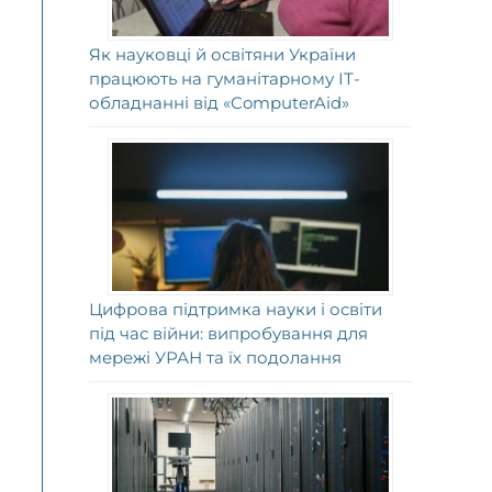
Як науковці й освітяни України
працюють на гуманітарному ІТ-
обладнанні від «ComputerAid»
Цифрова підтримка науки і освіти
під час війни: випробування для
мережі УРАН та їх подолання