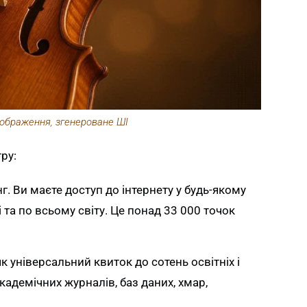
ображення, згенероване ШІ
ру:
г. Ви маєте доступ до інтернету у будь-якому
і та по всьому світу. Це понад 33 000 точок
к універсальний квиток до сотень освітніх і
академічних журналів, баз даних, хмар,