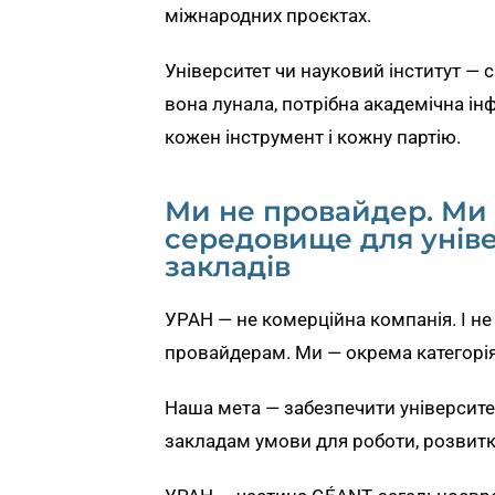
міжнародних проєктах.
Університет чи науковий інститут — 
вона лунала, потрібна академічна ін
кожен інструмент і кожну партію.
Ми не провайдер. Ми 
середовище для уніве
закладів
УРАН — не комерційна компанія. І н
провайдерам. Ми — окрема категорія
Наша мета — забезпечити університет
закладам умови для роботи, розвитку 