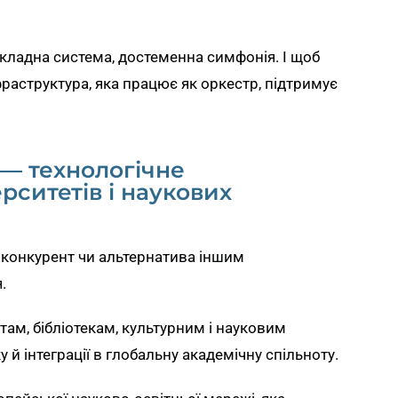
складна система, достеменна симфонія. І щоб
фраструктура, яка працює як оркестр, підтримує
— технологічне
рситетів і наукових
е конкурент чи альтернатива іншим
.
ам, бібліотекам, культурним і науковим
й інтеграції в глобальну академічну спільноту.