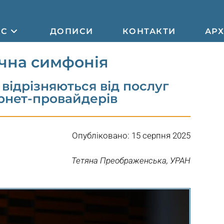
АС
ДОПИСИ
КОНТАКТИ
АРХ
чна симфонія
відрізняються від послуг
рнет-провайдерів
Опубліковано: 15 серпня 2025
Тетяна Преображенська, УРАН