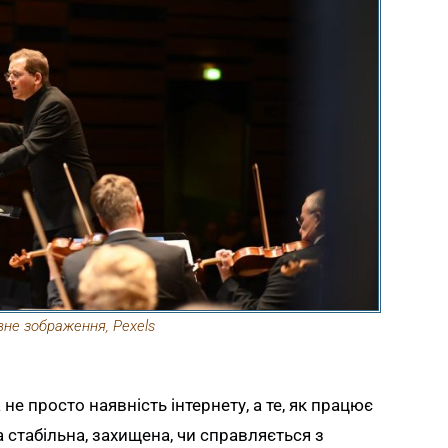
вне зображення, Pexels
не просто наявність інтернету, а те, як працює
 стабільна, захищена, чи справляється з