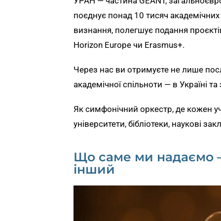
УРАН — частина GÉANT, загальноєвро
поєднує понад 10 тисяч академічних
визнання, полегшує подання проєкті
Horizon Europe чи Erasmus+.
Через нас ви отримуєте не лише пос
академічної спільноти — в Україні та 
Як симфонічний оркестр, де кожен у
університети, бібліотеки, наукові за
Що саме ми надаємо —
інший