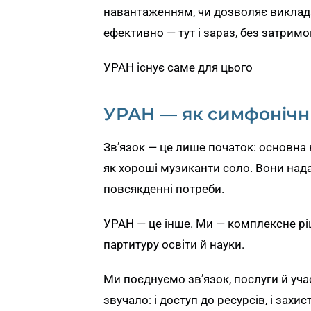
навантаженням, чи дозволяє виклад
ефективно — тут і зараз, без затримо
УРАН існує саме для цього
УРАН — як симфонічн
Зв’язок — це лише початок: основна 
як хороші музиканти соло. Вони над
повсякденні потреби.
УРАН — це інше. Ми — комплексне рі
партитуру освіти й науки.
Ми поєднуємо зв’язок, послуги й уча
звучало: і доступ до ресурсів, і захис