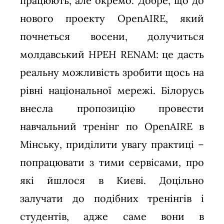
працюють, але окремо. Добре, що до
нового проекту OpenAIRE, який
почнеться восени, долучиться
молдавський НРЕН RENAM: це дасть
реальну можливість зробити щось на
рівні національної мережі. Білорусь
внесла пропозицію провести
навчальний тренінг по OpenAIRE в
Мінську, приділити увагу практиці –
попрацювати з тими сервісами, про
які йшлося в Києві. Доцільно
залучати до подібних тренінгів і
студентів, адже саме вони в