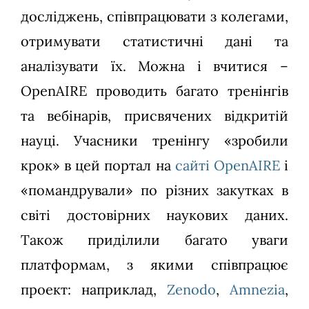
досліджень, співпрацювати з колегами,
отримувати статистичні дані та
аналізувати їх. Можна і вчитися –
OpenAIRE проводить багато тренінгів
та вебінарів, присвячених відкритій
науці. Учасники тренінгу «зробили
крок» в цей портал на
сайті OpenAIRE
і
«помандрували» по різних закутках в
світі достовірних наукових даних.
Також приділили багато уваги
платформам, з якими співпрацює
проект: наприклад,
Zenodo
,
Amnezia
,