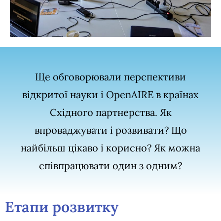
Ще обговорювали перспективи
відкритої науки і OpenAIRE в країнах
Східного партнерства. Як
впроваджувати і розвивати? Що
найбільш цікаво і корисно? Як можна
співпрацювати один з одним?
Етапи розвитку