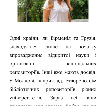
Одні країни, як Вірменія та Грузія,
знаходяться лише на початку
впровадження відкритої науки і
організації національних
репозиторіїв. Інші вже мають досвід.
У Молдові, наприклад, створено сім
бібліотечних репозиторіїв різних
університетів. Зараз всі вони