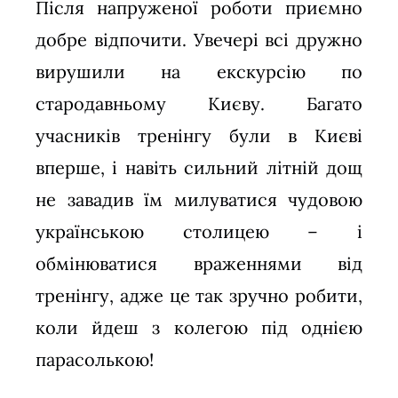
Після напруженої роботи приємно
добре відпочити. Увечері всі дружно
вирушили на екскурсію по
стародавньому Києву. Багато
учасників тренінгу були в Києві
вперше, і навіть сильний літній дощ
не завадив їм милуватися чудовою
українською столицею – і
обмінюватися враженнями від
тренінгу, адже це так зручно робити,
коли йдеш з колегою під однією
парасолькою!