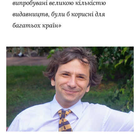
випробувані великою кількістю
видавництв, були б корисні для
багатьох країн»