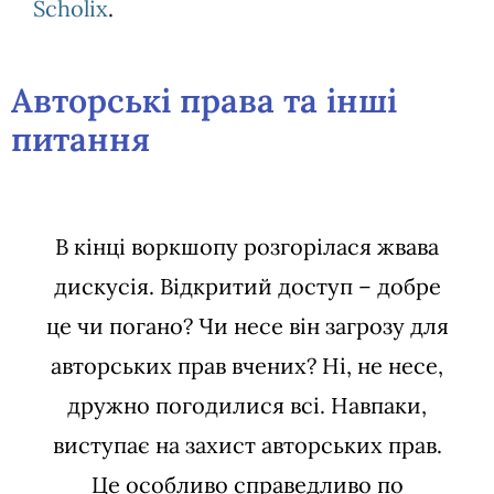
Scholix
.
Авторські права та інші
питання
В кінці воркшопу розгорілася жвава
дискусія. Відкритий доступ – добре
це чи погано? Чи несе він загрозу для
авторських прав вчених? Ні, не несе,
дружно погодилися всі. Навпаки,
виступає на захист авторських прав.
Це особливо справедливо по