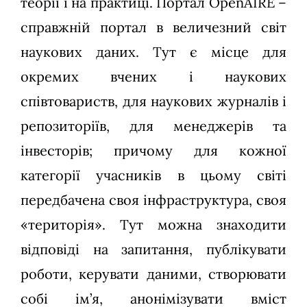
теорії і на практиці. Портал OpenAIRE –
справжній портал в величезний світ
наукових даних. Тут є місце для
окремих вчених і наукових
співтовариств, для наукових журналів і
репозиторіїв, для менеджерів та
інвесторів; причому для кожної
категорії учасників в цьому світі
передбачена своя інфраструктура, своя
«територія». Тут можна знаходити
відповіді на запитання, публікувати
роботи, керувати даними, створювати
собі ім’я, анонімізувати вміст