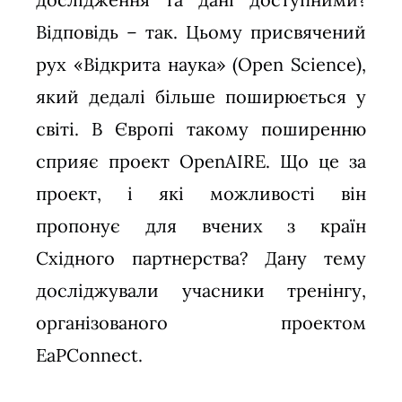
Відповідь – так. Цьому присвячений
рух «Відкрита наука» (Open Science),
який дедалі більше поширюється у
світі. В Європі такому поширенню
сприяє проект OpenAIRE. Що це за
проект, і які можливості він
пропонує для вчених з країн
Східного партнерства? Дану тему
досліджували учасники тренінгу,
організованого проектом
EaPConnect.